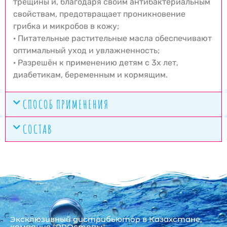
трещины и, благодаря своим антибактериальным
свойствам, предотвращает проникновение
грибка и микробов в кожу;
· Питательные растительные масла обеспечивают
оптимальный уход и увлажненность;
· Разрешён к применению детям с 3х лет,
диабетикам, беременным и кормящим.
СПОСОБ ПРИМЕНЕНИЯ
СОСТАВ
Эксклюзивный дистрибьютор в Казахстане,
компания "PROстопы"