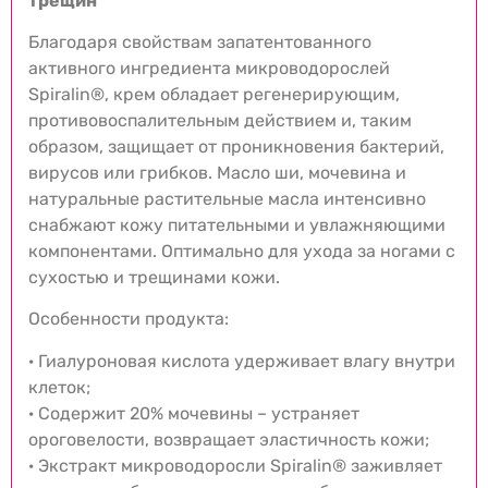
трещин
Благодаря свойствам запатентованного
активного ингредиента микроводорослей
Spiralin®, крем обладает регенерирующим,
противовоспалительным действием и, таким
образом, защищает от проникновения бактерий,
вирусов или грибков. Масло ши, мочевина и
натуральные растительные масла интенсивно
снабжают кожу питательными и увлажняющими
компонентами. Оптимально для ухода за ногами с
сухостью и трещинами кожи.
Особенности продукта:
· Гиалуроновая кислота удерживает влагу внутри
клеток;
· Содержит 20% мочевины – устраняет
ороговелости, возвращает эластичность кожи;
· Экстракт микроводоросли Spiralin® заживляет