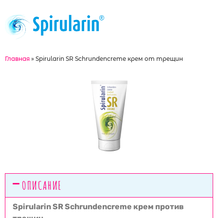
Главная
»
Spirularin SR Schrundencreme крем от трещин
ОПИСАНИЕ
Spirularin SR Schrundencreme крем против